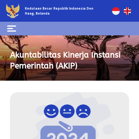
Kedutaan Besar Republik Indonesia Den
Haag, Belanda
Akuntabilitas Kinerja Instansi
Pemerintah (AKIP)