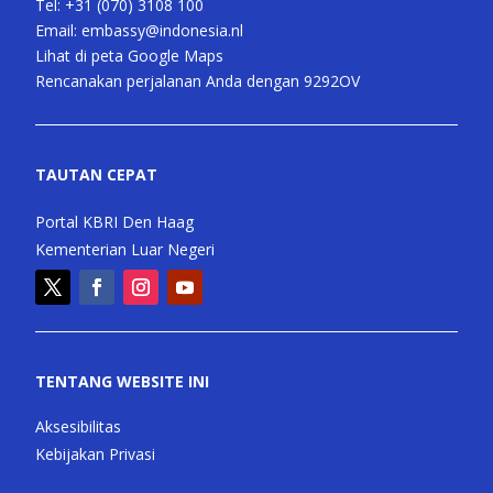
Tel:
+31 (070) 3108 100
Email:
embassy@indonesia.nl
Lihat di peta Google Maps
Rencanakan perjalanan Anda dengan 9292OV
TAUTAN CEPAT
Portal KBRI Den Haag
Kementerian Luar Negeri
TENTANG WEBSITE INI
Aksesibilitas
Kebijakan Privasi