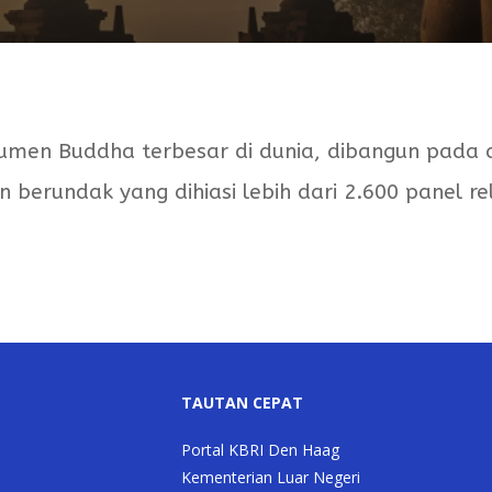
men Buddha terbesar di dunia, dibangun pada 
berundak yang dihiasi lebih dari 2.600 panel re
TAUTAN CEPAT
Portal KBRI Den Haag
Kementerian Luar Negeri