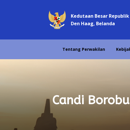
Kedutaan Besar Republik
Den Haag, Belanda
Tentang Perwakilan
Kebija
Candi Borobu