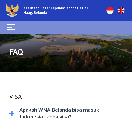
Kedutaan Besar Republik Indonesia Den
Haag, Belanda
FAQ
VISA
Apakah WNA Belanda bisa masuk
Indonesia tanpa visa?
Warga negara Belanda bukan merupakan negara penerima