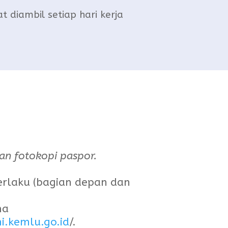
 diambil setiap hari kerja
kan fotokopi paspor.
erlaku (bagian depan dan
ma
i.kemlu.go.id
/.