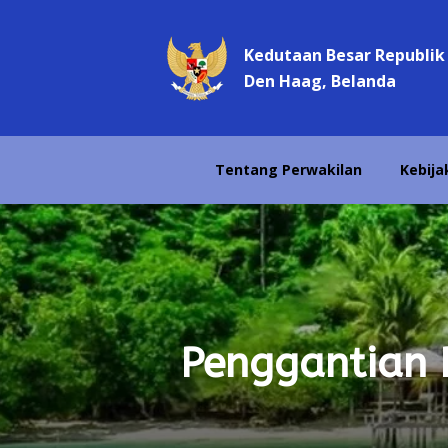
Kedutaan Besar Republik
Den Haag, Belanda
Tentang Perwakilan
Kebija
Penggantian 