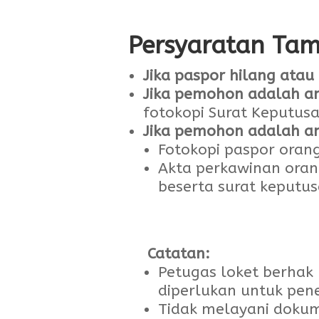
Persyaratan Ta
Jika paspor hilang atau 
Jika pemohon adalah a
fotokopi Surat Keputus
Jika pemohon adalah an
Fotokopi paspor orang
Akta perkawinan ora
beserta surat keputus
Catatan:
Petugas loket berha
diperlukan untuk pene
Tidak melayani dokum