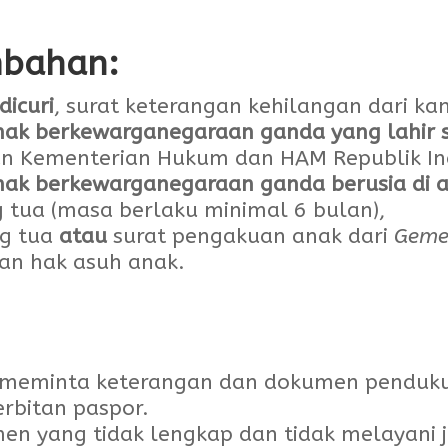
mbahan:
dicuri
, surat keterangan kehilangan dari kan
nak berkewarganegaraan ganda yang lahir 
an Kementerian Hukum dan HAM Republik In
ak berkewarganegaraan ganda berusia di a
 tua (masa berlaku minimal 6 bulan),
ng tua
atau
surat pengakuan anak dari
Geme
an hak asuh anak⁠.
k meminta keterangan dan dokumen pendu
rbitan paspor.
en yang tidak lengkap dan tidak melayani 