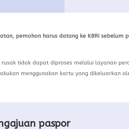
atan, pemohon harus datang ke KBRI sebelum pu
 rusak tidak dapat diproses melalui layanan per
akukan menggunakan kartu yang dikeluarkan ole
engajuan paspor