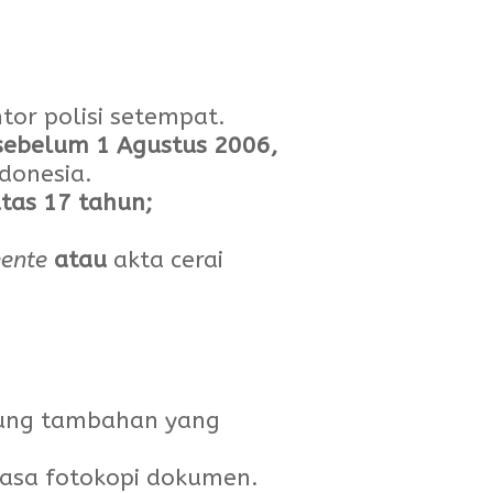
tor polisi setempat.
sebelum 1 Agustus 2006,
donesia.
tas 17 tahun;
ente
atau
akta cerai
kung tambahan yang
jasa fotokopi dokumen.