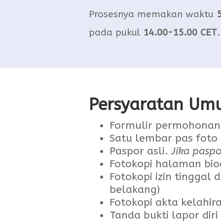
Prosesnya memakan waktu
5
pada pukul
14.00-15.00 CET
.
Persyaratan U
Formulir permohonan
Satu lembar pas foto
Paspor asli.
Jika paspo
Fotokopi halaman bio
Fotokopi izin tinggal d
belakang)
Fotokopi akta kelahir
Tanda bukti lapor dir