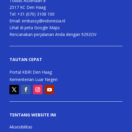
Tobias Asserlaan 8
2517 KC Den Haag
Tel:
+31 (070) 3108 100
Email:
embassy@indonesia.nl
Lihat di peta Google Maps
Rencanakan perjalanan Anda dengan 9292OV
TAUTAN CEPAT
Portal KBRI Den Haag
Kementerian Luar Negeri
TENTANG WEBSITE INI
Aksesibilitas