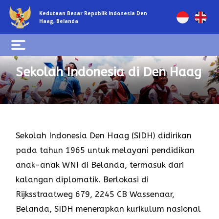
Kedutaan Besar Republik Indonesia Den
Haag, Belanda
Sekolah Indonesia di Den Haag
Sekolah Indonesia Den Haag (SIDH) didirikan
pada tahun 1965 untuk melayani pendidikan
anak-anak WNI di Belanda, termasuk dari
kalangan diplomatik. Berlokasi di
Rijksstraatweg 679, 2245 CB Wassenaar,
Belanda, SIDH menerapkan kurikulum nasional